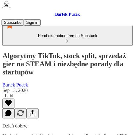
Bartek Pucek
Subscribe
Sign in
Read distraction-free on Substack
Algorytmy TikTok, stock split, sprzedaż
gier na STEAM i niezbędne porady dla
startupów
Bartek Pucek
Sep 13, 2020
∙ Paid
Dzień dobry,