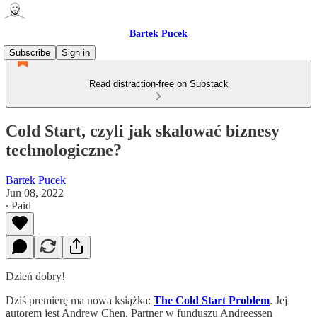
Bartek Pucek
Subscribe
Sign in
Read distraction-free on Substack
Cold Start, czyli jak skalować biznesy
technologiczne?
Bartek Pucek
Jun 08, 2022
∙ Paid
Dzień dobry!
Dziś premierę ma nowa książka:
The Cold Start Problem
. Jej
autorem jest Andrew Chen, Partner w funduszu Andreessen