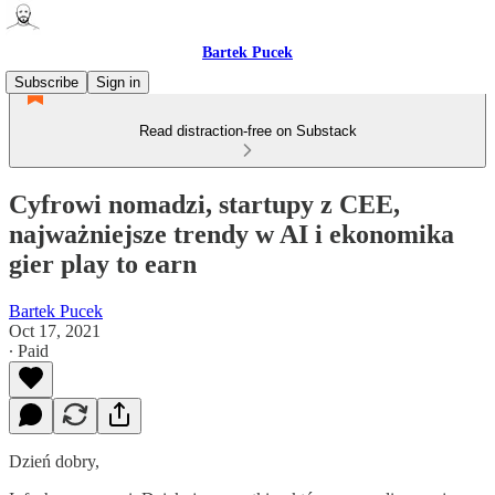
Bartek Pucek
Subscribe
Sign in
Read distraction-free on Substack
Cyfrowi nomadzi, startupy z CEE,
najważniejsze trendy w AI i ekonomika
gier play to earn
Bartek Pucek
Oct 17, 2021
∙ Paid
Dzień dobry,