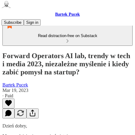
Bartek Pucek
Subscribe
Sign in
Read distraction-free on Substack
Forward Operators AI lab, trendy w tech
i media 2023, niezależne myślenie i kiedy
zabić pomysł na startup?
Bartek Pucek
Mar 19, 2023
∙ Paid
Dzień dobry,