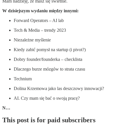
Mam nadzieję, że masz się świetnie.
W dzisiejszym wydaniu między innymi:
Forward Operators – AI lab
Tech & Media – trendy 2023
Niezależne myślenie
Kiedy zabić pomysł na startup (i pivot?)
Dobry founder/founderka – checklista
Dlaczego burze mózgów to strata czasu
Technium
Dolina Krzemowa jako las deszczowy innowacji?
AI. Czy mam się bać o swoją pracę?
N…
This post is for paid subscribers