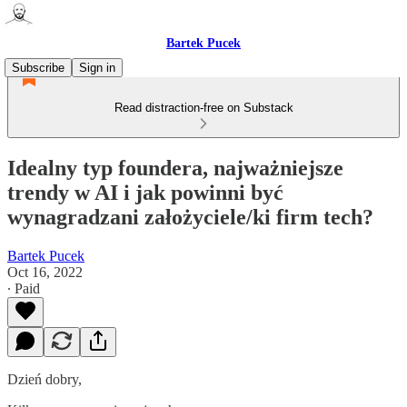
Bartek Pucek
Subscribe
Sign in
Read distraction-free on Substack
Idealny typ foundera, najważniejsze
trendy w AI i jak powinni być
wynagradzani założyciele/ki firm tech?
Bartek Pucek
Oct 16, 2022
∙ Paid
Dzień dobry,