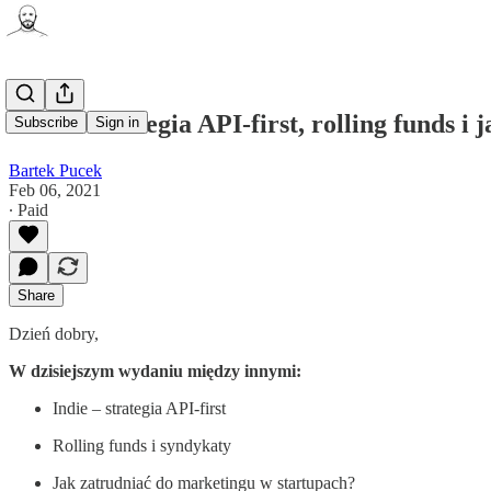
Indie – strategia API-first, rolling funds i
Subscribe
Sign in
Bartek Pucek
Feb 06, 2021
∙ Paid
Share
Dzień dobry,
W dzisiejszym wydaniu między innymi:
Indie – strategia API-first
Rolling funds i syndykaty
Jak zatrudniać do marketingu w startupach?