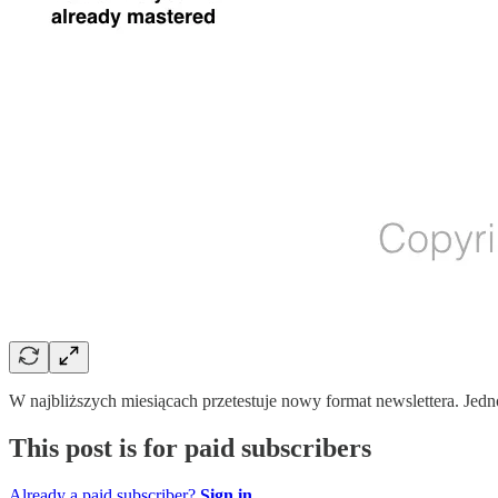
W najbliższych miesiącach przetestuje nowy format newslettera. Jed
This post is for paid subscribers
Already a paid subscriber?
Sign in