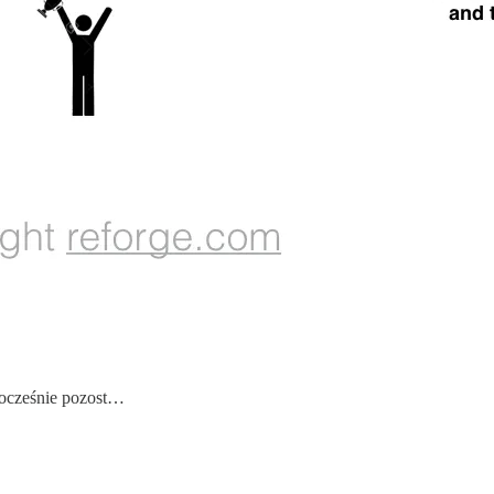
nocześnie pozost…