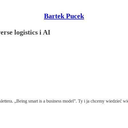
Bartek Pucek
se logistics i AI
tera. „Being smart is a business model”. Ty i ja chcemy wiedzieć więce